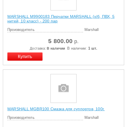
MARSHALL M9900183 Перчатки MARSHALL (х/б, ПВХ, 5
нитей, 10 класс) - 200 пар
Производитель
Marshall
5 800.00
р.
В наличии:
1 шт.
Доставка:
В наличии
MARSHALL MGBR100 Смазка для суппортов, 100г.
Производитель
Marshall