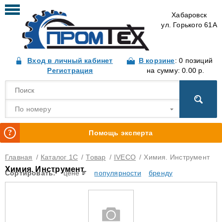
Хабаровск
ул. Горького 61А
Вход в личный кабинет
В корзине
: 0 позиций
Регистрация
на сумму: 0.00 р.
По номеру
Помощь эксперта
Главная
/
Каталог 1С
/
Товар
/
IVECO
/
Химия. Инструмент
Химия. Инструмент
Сортировать:
цене
популярности
бренду