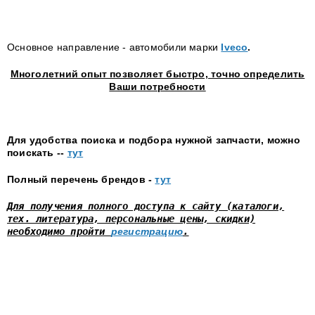
Основное направление - автомобили марки
Iveco
.
Многолетний опыт позволяет быстро, точно определить
Ваши потребности
Для удобства поиска и подбора нужной запчасти, можно
поискать --
тут
Полный перечень брендов -
тут
Для получения полного доступа к сайту (каталоги,
тех. литература, персональные цены, скидки)
необходимо пройти
регистрацию
.