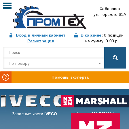
Хабаровск
ул. Горького 61А
Вход в личный кабинет
В корзине
: 0 позиций
Регистрация
на сумму: 0.00 р.
По номеру
Помощь эксперта
Запасные части
IVECO
Каталог
MARSHALL