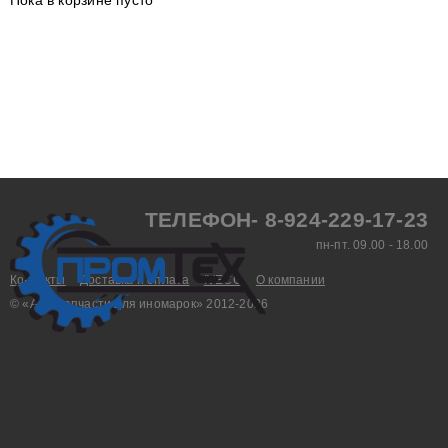
Пока в корзине пусто
ТЕЛЕФОН- 8-924-229-17-23
пн-пт. 09.00 - 18.00
Контакты
Доставка и оплата
IVECO
О компании
© «Aвтозапчасти для иномарок» 2012-2026