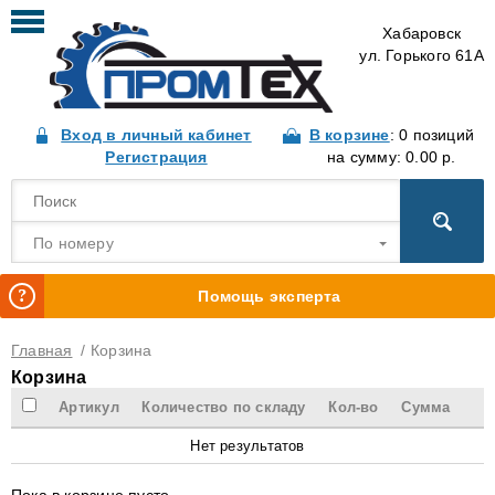
Хабаровск
ул. Горького 61А
Вход в личный кабинет
В корзине
: 0 позиций
Регистрация
на сумму: 0.00 р.
По номеру
Помощь эксперта
Главная
/
Корзина
Корзина
Артикул
Количество по складу
Кол-во
Сумма
Нет результатов