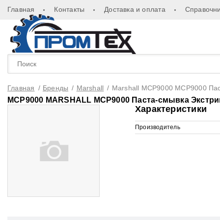
Главная
Контакты
Доставка и оплата
Справочни
Главная
/
Бренды
/
Marshall
/
Marshall MCP9000 MCP9000 Паст
MCP9000 MARSHALL MCP9000 Паста-смывка Экстрим M
Характеристики
Производитель