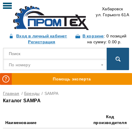
Хабаровск
ул. Горького 61А
Вход в личный кабинет
В корзине
: 0 позиций
Регистрация
на сумму: 0.00 р.
По номеру
Помощь эксперта
Главная
/
Бренды
/
SAMPA
Каталог SAMPA
Код
Наименование
производителя