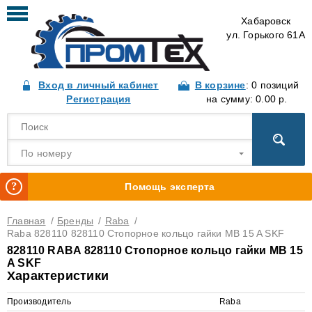
Хабаровск
ул. Горького 61А
Вход в личный кабинет
В корзине
: 0 позиций
Регистрация
на сумму: 0.00 р.
По номеру
Помощь эксперта
Главная
/
Бренды
/
Raba
/
Raba 828110 828110 Стопорное кольцо гайки MB 15 A SKF
828110 RABA 828110 Стопорное кольцо гайки MB 15
A SKF
Характеристики
Производитель
Raba