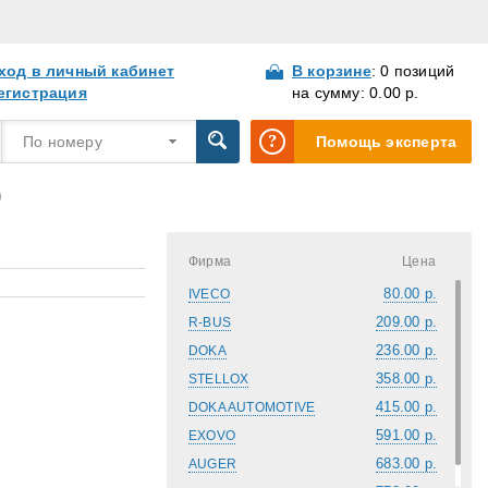
ход в личный кабинет
В корзине
: 0 позиций
егистрация
на сумму: 0.00 р.
По номеру
Помощь эксперта
)
Фирма
Цена
80.00 р.
IVECO
209.00 р.
R-BUS
236.00 р.
DOKA
358.00 р.
STELLOX
415.00 р.
DOKA AUTOMOTIVE
591.00 р.
EXOVO
683.00 р.
AUGER