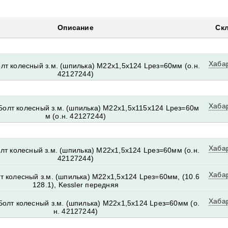
Описание
Ск
Хаба
лт колесный з.м. (шпилька) М22х1,5х124 Lрез=60мм (о.н.
42127244)
Хаба
Болт колесный з.м. (шпилька) М22х1,5х115x124 Lрез=60м
м (о.н. 42127244)
Хаба
лт колесный з.м. (шпилька) М22х1,5х124 Lрез=60мм (о.н.
42127244)
Хаба
т колесный з.м. (шпилька) М22х1,5х124 Lрез=60мм, (10.6
128.1), Kessler передняя
Хаба
Болт колесный з.м. (шпилька) М22х1,5х124 Lрез=60мм (о.
н. 42127244)