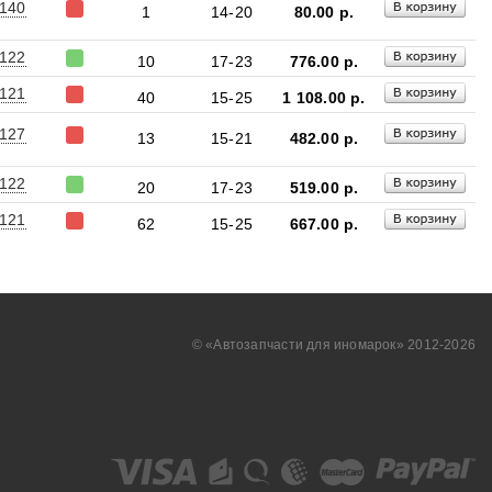
140
1
14-20
80.00
р.
122
10
17-23
776.00
р.
121
40
15-25
1 108.00
р.
127
13
15-21
482.00
р.
122
20
17-23
519.00
р.
121
62
15-25
667.00
р.
© «Aвтозапчасти для иномарок» 2012-2026