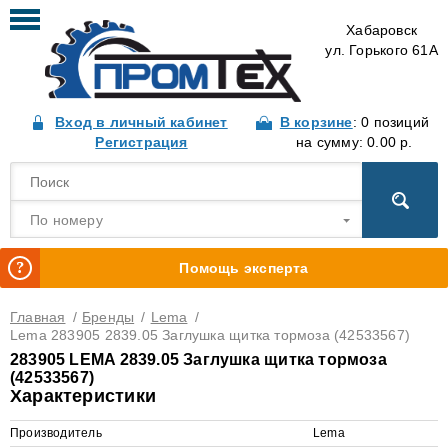
Хабаровск
ул. Горького 61А
Вход в личный кабинет
В корзине
: 0 позиций
Регистрация
на сумму: 0.00 р.
По номеру
Помощь эксперта
Главная
/
Бренды
/
Lema
/
Lema 283905 2839.05 Заглушка щитка тормоза (42533567)
283905 LEMA 2839.05 Заглушка щитка тормоза
(42533567)
Характеристики
Производитель
Lema