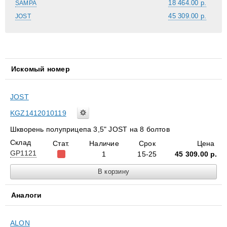
18 464.00 р.
SAMPA
45 309.00 р.
JOST
Искомый номер
JOST
KGZ1412010119
Шкворень полуприцепа 3,5" JOST на 8 болтов
Склад
Стат.
Наличие
Срок
Цена
GP1121
1
15-25
45 309.00
р.
Аналоги
ALON