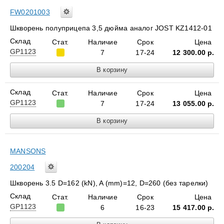
FW0201003
Шкворень полуприцепа 3,5 дюйма аналог JOST KZ1412-01
Склад
Стат.
Наличие
Срок
Цена
GP1123
7
17-24
12 300.00
р.
Склад
Стат.
Наличие
Срок
Цена
GP1123
7
17-24
13 055.00
р.
MANSONS
200204
Шкворень 3.5 D=162 (kN), A (mm)=12, D=260 (без тарелки)
Склад
Стат.
Наличие
Срок
Цена
GP1123
6
16-23
15 417.00
р.