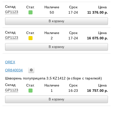
Склад
Стат.
Наличие
Срок
Цена
GP1123
50
17-24
11 376.00
р.
Склад
Стат.
Наличие
Срок
Цена
GP1123
2
17-24
16 075.00
р.
OREX
OR840034
Шкворень полуприцепа 3,5 KZ1412 (в сборе с тарелкой)
Склад
Стат.
Наличие
Срок
Цена
GP1123
1
16-23
16 757.00
р.