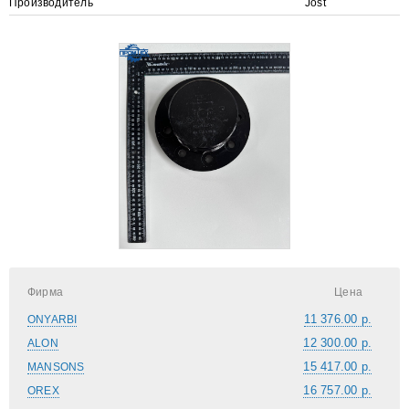
Производитель
Jost
Фирма
Цена
11 376.00 р.
ONYARBI
12 300.00 р.
ALON
15 417.00 р.
MANSONS
16 757.00 р.
OREX