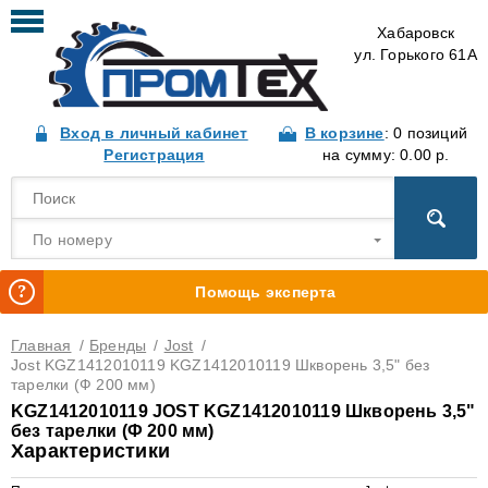
Хабаровск
ул. Горького 61А
Вход в личный кабинет
В корзине
: 0 позиций
Регистрация
на сумму: 0.00 р.
По номеру
Помощь эксперта
Главная
/
Бренды
/
Jost
/
Jost KGZ1412010119 KGZ1412010119 Шкворень 3,5" без
тарелки (Ф 200 мм)
KGZ1412010119 JOST KGZ1412010119 Шкворень 3,5"
без тарелки (Ф 200 мм)
Характеристики