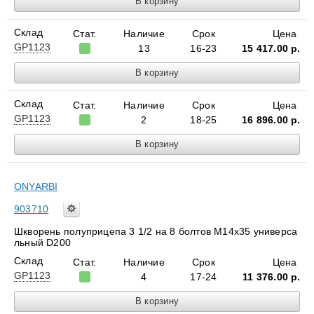
Склад
Стат.
Наличие
Срок
Цена
GP1123
13
16-23
15 417.00
р.
Склад
Стат.
Наличие
Срок
Цена
GP1123
2
18-25
16 896.00
р.
ONYARBI
903710
Шкворень полуприцепа 3 1/2 на 8 болтов M14x35 универса
льный D200
Склад
Стат.
Наличие
Срок
Цена
GP1123
4
17-24
11 376.00
р.