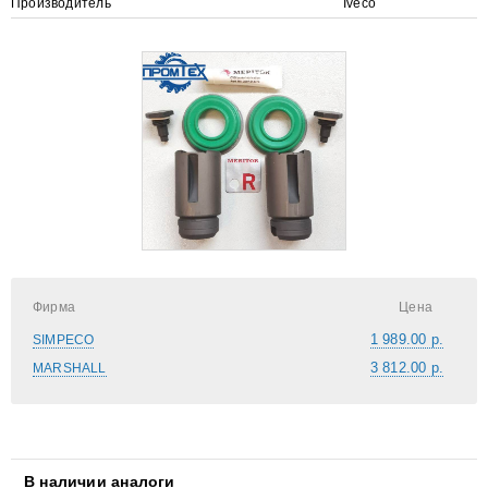
Производитель
Iveco
Фирма
Цена
1 989.00 р.
SIMPECO
3 812.00 р.
MARSHALL
В наличии аналоги