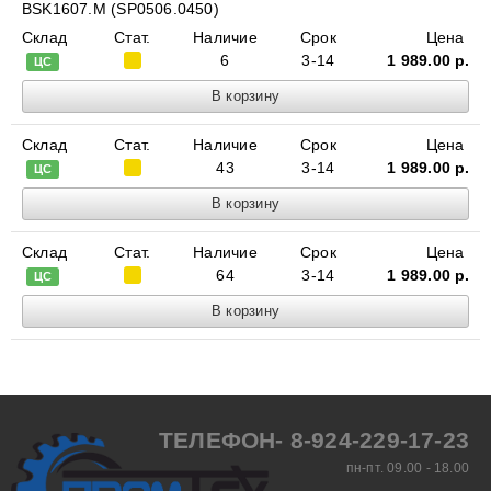
BSK1607.M (SP0506.0450)
Склад
Стат.
Наличие
Срок
Цена
6
3-14
1 989.00
р.
ЦС
Склад
Стат.
Наличие
Срок
Цена
43
3-14
1 989.00
р.
ЦС
Склад
Стат.
Наличие
Срок
Цена
64
3-14
1 989.00
р.
ЦС
ТЕЛЕФОН- 8-924-229-17-23
пн-пт. 09.00 - 18.00