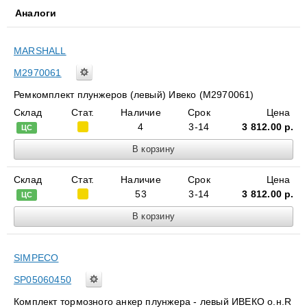
Аналоги
MARSHALL
M2970061
Ремкомплект плунжеров (левый) Ивеко (M2970061)
Склад
Стат.
Наличие
Срок
Цена
4
3-14
3 812.00
р.
ЦС
Склад
Стат.
Наличие
Срок
Цена
53
3-14
3 812.00
р.
ЦС
SIMPECO
SP05060450
Комплект тормозного анкер плунжера - левый ИВЕКО о.н.R