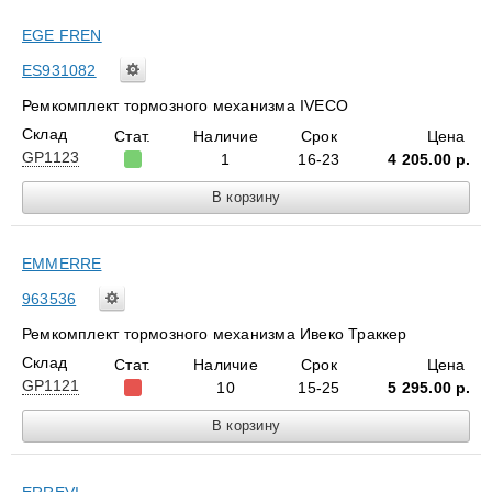
EGE FREN
ES931082
Ремкомплект тормозного механизма IVECO
Склад
Стат.
Наличие
Срок
Цена
GP1123
1
16-23
4 205.00
р.
EMMERRE
963536
Ремкомплект тормозного механизма Ивеко Траккер
Склад
Стат.
Наличие
Срок
Цена
GP1121
10
15-25
5 295.00
р.