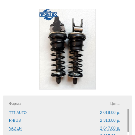
Фирма
Цена
2 018.00 р.
TTT-AUTO
2 313.00 р.
R-BUS
2 647.00 р.
VADEN