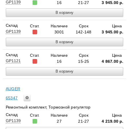
GP1139
16
21-27
3 945.00
р.
Склад
Стат.
Наличие
Срок
Цена
GP1139
3001
142-148
3 945.00
р.
Склад
Стат.
Наличие
Срок
Цена
GP1121
16
15-25
4 867.00
р.
AUGER
65347
Ремонтный комплект, Тормознoй регулятор
Склад
Стат.
Наличие
Срок
Цена
GP1139
27
21-27
4 219.00
р.