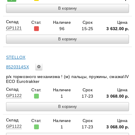
Склад
Стат.
Наличие
Срок
Цена
GP1121
96
15-25
3 632.00
р.
STELLOX
8520314SX
р/к тормозного меxанизма ! (м) пальцы, пружины, смазка\IV
ECO Eurotrakker
Склад
Стат.
Наличие
Срок
Цена
GP1122
1
17-23
3 068.00
р.
Склад
Стат.
Наличие
Срок
Цена
GP1122
1
17-23
3 068.00
р.