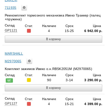
ERREVI
711935
Ремкомплект тормозного механизма Ивеко Траккер (палец
+пружина)
Склад
Стат.
Наличие
Срок
Цена
GP1121
4
15-25
6 942.00
р.
MARSHALL
M2970065
Комплект зажимов Ивеко о.н.RBSK2051M (M2970065)
Склад
Стат.
Наличие
Срок
Цена
90
3-14
3 290.00
р.
ЦС
Склад
Стат.
Наличие
Срок
Цена
GP1127
4
15-21
4 399.00
р.