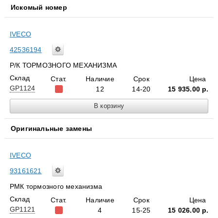
Искомый номер
IVECO
42536194
Р/К ТОРМОЗНОГО МЕХАНИЗМА
Склад
Стат.
Наличие
Срок
Цена
GP1124
12
14-20
15 935.00
р.
Оригинальные замены
IVECO
93161621
РМК тормозного механизма
Склад
Стат.
Наличие
Срок
Цена
GP1121
4
15-25
15 026.00
р.