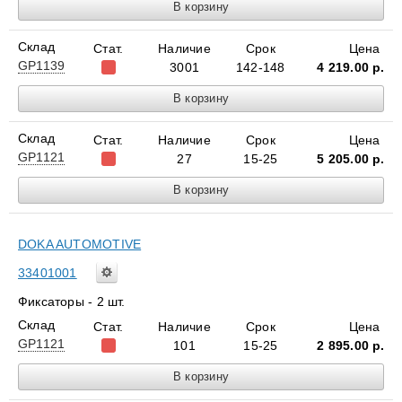
Склад
Стат.
Наличие
Срок
Цена
GP1139
3001
142-148
4 219.00
р.
Склад
Стат.
Наличие
Срок
Цена
GP1121
27
15-25
5 205.00
р.
DOKA AUTOMOTIVE
33401001
Фиксаторы - 2 шт.
Склад
Стат.
Наличие
Срок
Цена
GP1121
101
15-25
2 895.00
р.