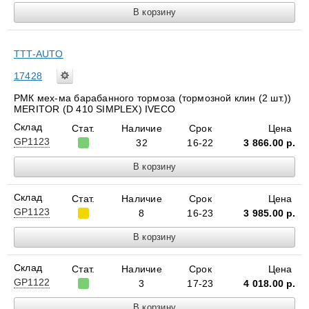
TTT-AUTO
17428
РМК мех-ма барабанного тормоза (тормозной клин (2 шт.))
MERITOR (D 410 SIMPLEX) IVECO
Склад
Стат.
Наличие
Срок
Цена
GP1123
32
16-22
3 866.00
р.
Склад
Стат.
Наличие
Срок
Цена
GP1123
8
16-23
3 985.00
р.
Склад
Стат.
Наличие
Срок
Цена
GP1122
3
17-23
4 018.00
р.