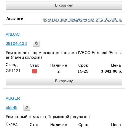
Аналоги
показать все предложения от 2 018.00 р.
ANDAC
081040133
Ремкомплект тормозного механизма IVECO Eurotech/Eurost
ar (палец колодки)
Склад
Стат.
Наличие
Срок
Цена
GP1121
2
15-25
3 841.00
р.
AUGER
55848
Ремонтный комплект, Тормознoй регулятор
Склад
Стат.
Наличие
Срок
Цена