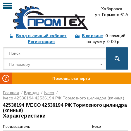
Хабаровск
ул. Горького 61А
Вход в личный кабинет
В корзине
: 0 позиций
Регистрация
на сумму: 0.00 р.
По номеру
Помощь эксперта
Главная
/
Бренды
/
Iveco
/
Iveco 42536194 42536194 Р/К Тормозного цилиндра (клинья)
42536194 IVECO 42536194 Р/К Тормозного цилиндра
(клинья)
Характеристики
Производитель
Iveco