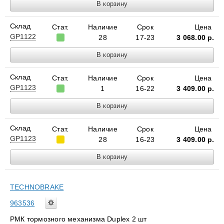
Склад
Стат.
Наличие
Срок
Цена
GP1122
28
17-23
3 068.00
р.
Склад
Стат.
Наличие
Срок
Цена
GP1123
1
16-22
3 409.00
р.
Склад
Стат.
Наличие
Срок
Цена
GP1123
28
16-23
3 409.00
р.
TECHNOBRAKE
963536
РМК тормозного механизма Duplex 2 шт