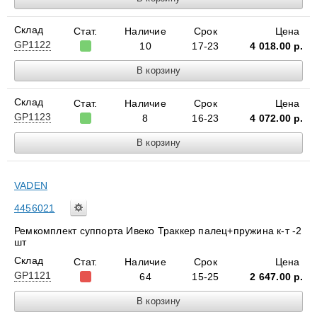
Склад
Стат.
Наличие
Срок
Цена
GP1122
10
17-23
4 018.00
р.
Склад
Стат.
Наличие
Срок
Цена
GP1123
8
16-23
4 072.00
р.
VADEN
4456021
Ремкомплект суппорта Ивеко Траккер палец+пружина к-т -2
шт
Склад
Стат.
Наличие
Срок
Цена
GP1121
64
15-25
2 647.00
р.