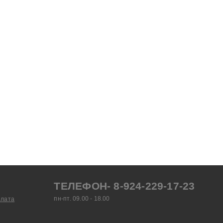
ТЕЛЕФОН- 8-924-229-17-23
пн-пт. 09.00 - 18.00
плата