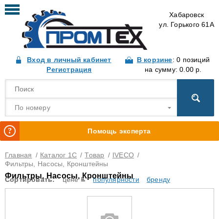
Хабаровск
ул. Горького 61А
Вход в личный кабинет
В корзине
: 0 позиций
Регистрация
на сумму: 0.00 р.
По номеру
Помощь эксперта
Главная
/
Каталог 1С
/
Товар
/
IVECO
/
Фильтры, Насосы, Кронштейны
Фильтры, Насосы, Кронштейны
Сортировать:
цене
популярности
бренду