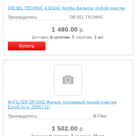
DIESEL TECHNIC 4.63242 Колба фильтра грубой очистки
Производитель
DIESEL TECHNIC
1 480.00
р.
В наличии:
1 шт.
Доставка:
В наличии
M-FILTER DF3502 Фильтр топливный тонкой очистки
Euro5 (о.н. 2995711)
Производитель
M-Filter
1 502.00
р.