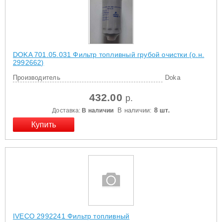
DOKA 701.05.031 Фильтр топливный грубой очистки (о.н.
2992662)
Производитель
Doka
432.00
р.
В наличии:
8 шт.
Доставка:
В наличии
IVECO 2992241 Фильтр топливный