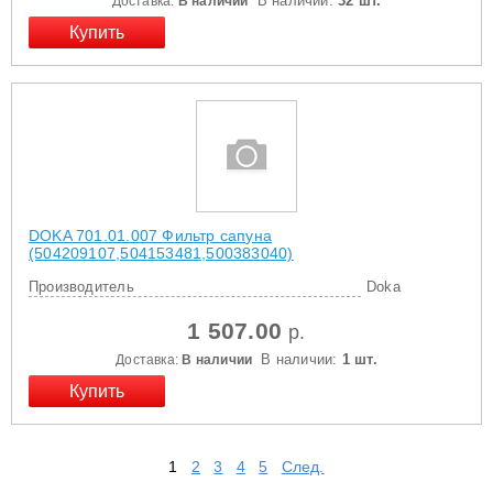
В наличии:
32 шт.
Доставка:
В наличии
DOKA 701.01.007 Фильтр сапуна
(504209107,504153481,500383040)
Производитель
Doka
1 507.00
р.
В наличии:
1 шт.
Доставка:
В наличии
1
2
3
4
5
След.