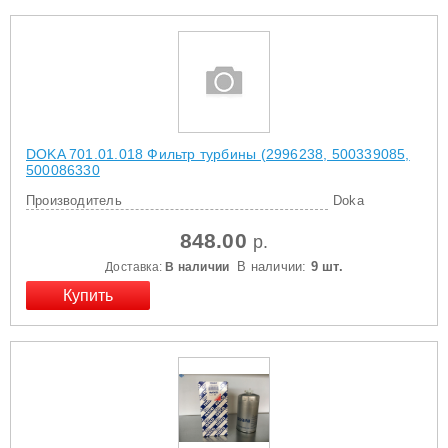
DOKA 701.01.018 Фильтр турбины (2996238, 500339085,
500086330
Производитель
Doka
848.00
р.
В наличии:
9 шт.
Доставка:
В наличии