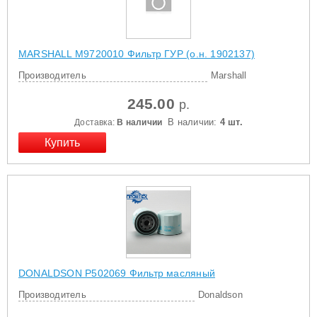
MARSHALL M9720010 Фильтр ГУР (о.н. 1902137)
Производитель
Marshall
245.00
р.
В наличии:
4 шт.
Доставка:
В наличии
DONALDSON P502069 Фильтр масляный
Производитель
Donaldson