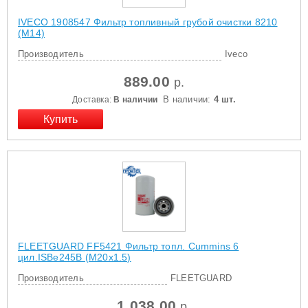
IVECO 1908547 Фильтр топливный грубой очистки 8210
(М14)
Производитель
Iveco
889.00
р.
В наличии:
4 шт.
Доставка:
В наличии
FLEETGUARD FF5421 Фильтр топл. Cummins 6
цил.ISBe245B (М20х1.5)
Производитель
FLEETGUARD
1 038.00
р.